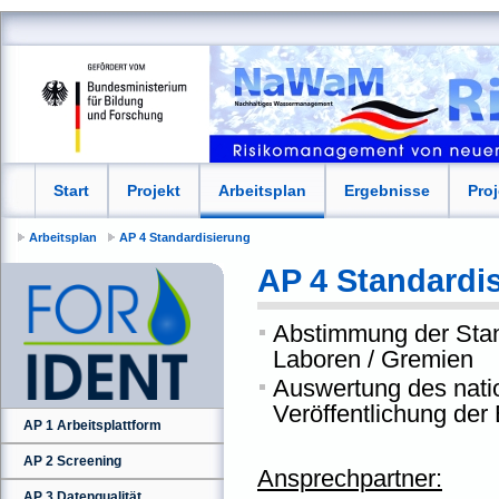
Start
Projekt
Arbeitsplan
Ergebnisse
Pro
Arbeitsplan
AP 4 Standardisierung
AP 4 Standardi
Abstimmung der Sta
Laboren / Gremien
Auswertung des nati
Veröffentlichung der
AP 1 Arbeitsplattform
AP 2 Screening
Ansprechpartner:
AP 3 Datenqualität